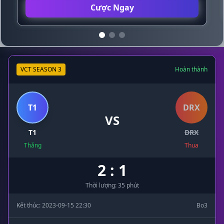
Cược Ngay
VCT SEASON 3
Hoàn thành
T1
DRX
VS
T1
DRX
Thắng
Thua
2 : 1
Thời lượng: 35 phút
Kết thúc: 2023-09-15 22:30
Bo3