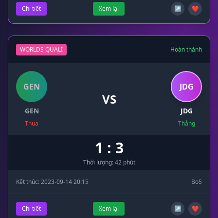
Chi tiết
Xem lại
↗
❤
WORLDS QUALI
Hoàn thành
GEN
JDG
VS
GEN
JDG
Thua
Thắng
1 : 3
Thời lượng: 42 phút
Kết thúc: 2023-09-14 20:15
Bo5
Chi tiết
Xem lại
↗
❤